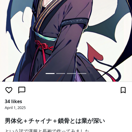
34 likes
April 1, 2025
男体化＋チャイナ＋鎖骨とは業が深い
という訳で漢服と長袍で作ってみました