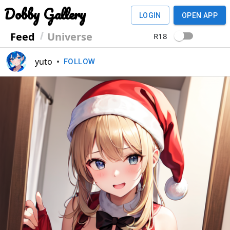
Dobby Gallery
LOGIN
OPEN APP
Feed
Universe
R18
yuto
•
FOLLOW