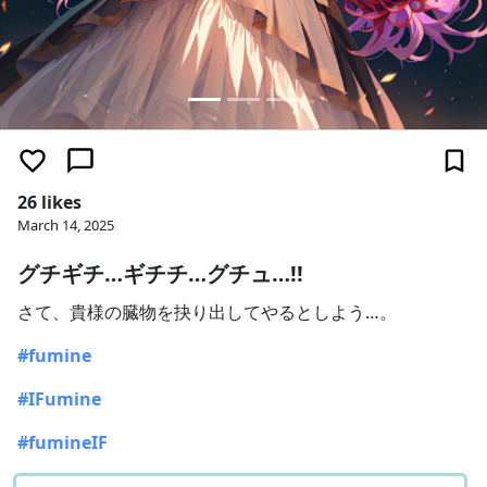
26 likes
March 14, 2025
グチギチ…ギチチ…グチュ…!!
さて、貴様の臓物を抉り出してやるとしよう…。
#fumine
#IFumine
#fumineIF