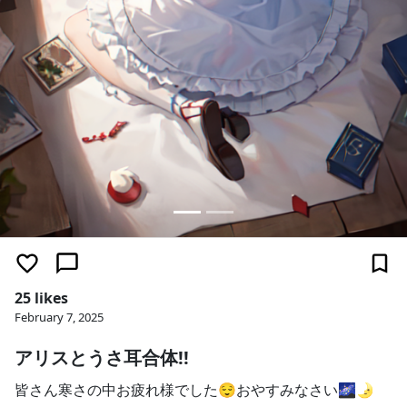
25 likes
February 7, 2025
アリスとうさ耳合体!!
皆さん寒さの中お疲れ様でした😌おやすみなさい🌌🌛