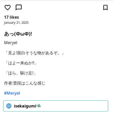
17 likes
January 21, 2025
あっ(ΦωΦ)!
Meryel
「見よ!面白そうな物があるぞ。」
「はよー来ぬか!!」
「ほら、駆け足!」
作者:普段はこんな感じ
#Meryel
isekaigumi🛸